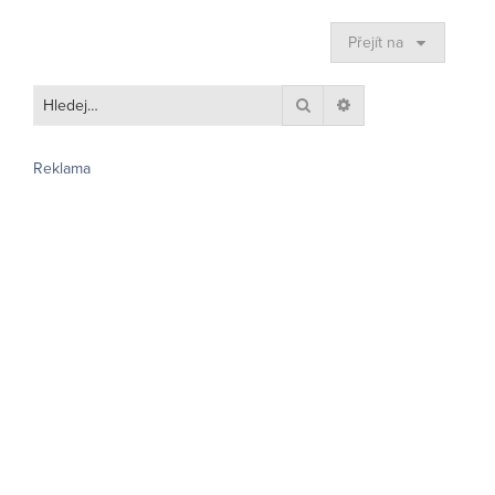
Přejít na
Hledat
Pokročilé hledání
Reklama