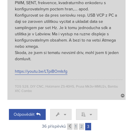
PWM, SENT, frekvence, kvadraturniho enkoderu s
konfigurovatelnym poctem hran,.... apod.
Konfigurovat se da pres seriovku resp. USB VCP z PC a
daji se zaroven utilitkou vycitat a ukladat data se
samplingem par set Hz. Je k tomu jednoducha sdk a
utilitka je v Labview. Ma i vystup na ruzne displeje s
konfigurovatelnym obsahem. A bezi to na vetsi Atmega
nebo xmega.
Skoda, ze jsem si tematu nevsiml driv, mohl jsem ti jeden
domluvit.
https://youtu.be/LTpiBOmIsfg
TOS S28, DIY CNC, Holzmann ZS-40HS, Prusa Mk3s+MMU2s, Bambu
X1C Combo
N
a
h
o
Odpovědět
r
u
36 příspěvků
1
2
3
Předchozí