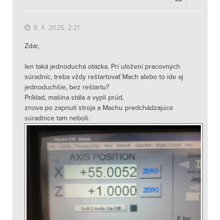
8. 4. 2025, 2:21
Zdar,
len taká jednoduchá otázka. Pri uložení pracovných
súradníc, treba vždy reštartovať Mach alebo to ide aj
jednoduchšie, bez reštartu?
Príklad, mašina stála a vypli prúd,
znova po zapnutí stroja a Machu predchádzajúce
súradnice tam neboli.