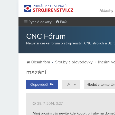
Aktuality
Rychlé odkazy
FAQ
CNC Fórum
Největší české fórum o strojírenství, CNC strojích a 3D 
Obsah fóra
Šrouby a převodovky
lineárni v
mazání
Odpovědět
29. 7. 2014, 3:27
Ahoj prosím vás nevíte kde koupit priruby na domeč