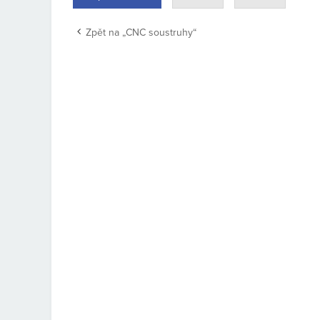
Zpět na „CNC soustruhy“