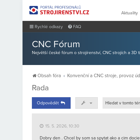
Aktuality
Rychlé odkazy
FAQ
CNC Fórum
Největší české fórum o strojírenství, CNC strojích a 3D 
Obsah fóra
Konvenční a CNC stroje, provoz ú
Rada
Odpovědět
15. 5. 2026, 10:30
Dobry den . Chcel by som sa spytat ako a cim dociel