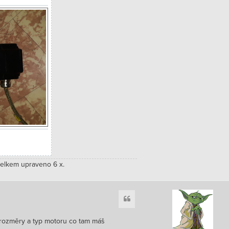
celkem upraveno 6 x.
Citace
rozměry a typ motoru co tam máš