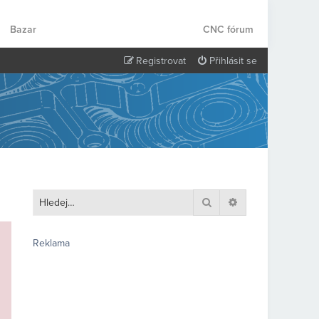
Bazar
CNC fórum
Registrovat
Přihlásit se
Hledat
Pokročilé hledání
Reklama