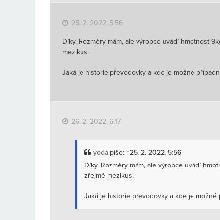
25. 2. 2022, 5:56
Díky. Rozměry mám, ale výrobce uvádí hmotnost 9kg
mezikus.
Jaká je historie převodovky a kde je možné přípa
26. 2. 2022, 6:17
yoda
píše:
↑
25. 2. 2022, 5:56
Díky. Rozměry mám, ale výrobce uvádí hmotn
zřejmě mezikus.
Jaká je historie převodovky a kde je možn