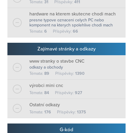
Témata:
31
Příspěvky:
411
hardware na kterem skutecne chodi mach
presne typove oznaceni celych PC nebo
komponent na kterych spolehlive chodi mach
Témata:
6
Příspěvky:
66
Zajímavé stránky a odkazy
www stranky o stavbe CNC
odkazy a obchody
Témata:
89
Příspěvky:
1390
výrobci mini cnc
Témata:
84
Příspěvky:
927
Ostatní odkazy
Témata:
176
Příspěvky:
1375
G-kód