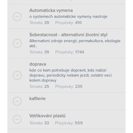
Automaticka vymena
o systemech automaticke vymeny nastroje
Témata:
29
Příspěvky:
410
Sobestacnost - alternativní životní styl
Alternativni zdroje energii, permakultura, ekologie
atd..
Témata:
39
Příspěvky:
1744
doprava
kdo co kam potrebuje dopravit, kdo nabizi
dopravu, periodicky nekam jezdi, ostatni veci
kolem dopravy
Témata:
25
Příspěvky:
235
kafilerie
Vstřikování plastů
Témata:
33
Příspěvky:
559