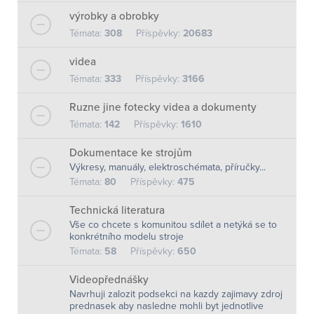
výrobky a obrobky
Témata:
308
Příspěvky:
20683
videa
Témata:
333
Příspěvky:
3166
Ruzne jine fotecky videa a dokumenty
Témata:
142
Příspěvky:
1610
Dokumentace ke strojům
Výkresy, manuály, elektroschémata, příručky...
Témata:
80
Příspěvky:
475
Technická literatura
Vše co chcete s komunitou sdílet a netýká se to
konkrétního modelu stroje
Témata:
58
Příspěvky:
650
Videopřednášky
Navrhuji zalozit podsekci na kazdy zajimavy zdroj
prednasek aby nasledne mohli byt jednotlive