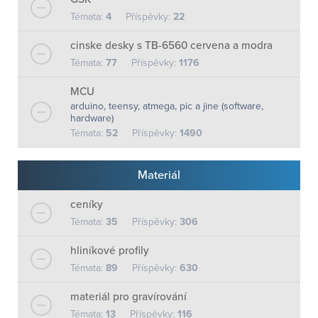
Témata:
4
Příspěvky:
22
cinske desky s TB-6560 cervena a modra
Témata:
77
Příspěvky:
1176
MCU
arduino, teensy, atmega, pic a jine (software,
hardware)
Témata:
52
Příspěvky:
1490
Materiál
ceníky
Témata:
35
Příspěvky:
306
hliníkové profily
Témata:
89
Příspěvky:
630
materiál pro gravírování
Témata:
13
Příspěvky:
116