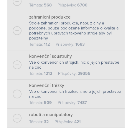
Témata:
568
Příspěvky:
6700
zahranicni produkce
Stroje zahranicni produkce, napr. z ciny a
podobne, pouze podlozene informace o kvalite a
potrebnych upravach takoveho stroje aby byl
pouzitelny
Témata:
112
Příspěvky:
1683
konvenční soustruhy
Vse o konvencnich strojich, nic o jejich prestavbe
na cnc
Témata:
1212
Příspěvky:
29355
konvenční frézky
Vse o konvencnich frezkach, ne o jejich prestavbe
na cnc
Témata:
509
Příspěvky:
7487
roboti a manipulatory
Témata:
32
Příspěvky:
421