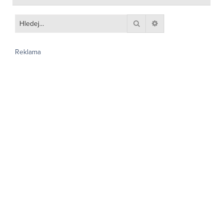
Hledat
Pokročilé hledání
Reklama