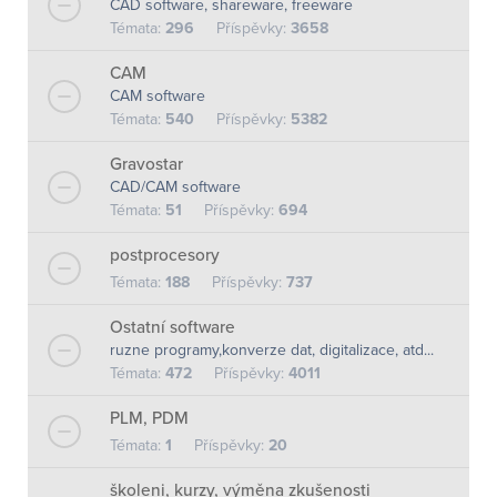
CAD software, shareware, freeware
Témata:
296
Příspěvky:
3658
CAM
CAM software
Témata:
540
Příspěvky:
5382
Gravostar
CAD/CAM software
Témata:
51
Příspěvky:
694
postprocesory
Témata:
188
Příspěvky:
737
Ostatní software
ruzne programy,konverze dat, digitalizace, atd...
Témata:
472
Příspěvky:
4011
PLM, PDM
Témata:
1
Příspěvky:
20
školeni, kurzy, výměna zkušenosti