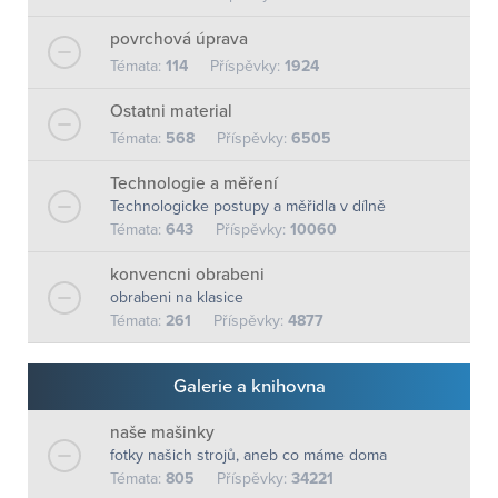
povrchová úprava
Témata:
114
Příspěvky:
1924
Ostatni material
Témata:
568
Příspěvky:
6505
Technologie a měření
Technologicke postupy a měřidla v dílně
Témata:
643
Příspěvky:
10060
konvencni obrabeni
obrabeni na klasice
Témata:
261
Příspěvky:
4877
Galerie a knihovna
naše mašinky
fotky našich strojů, aneb co máme doma
Témata:
805
Příspěvky:
34221