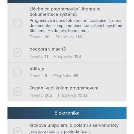
Učebnice programování, literatura,
dokumentace systémů
Programování encéček obecně, učebnice, firemní
dokumentace, implementace konkrétních systémů,
Siemens, Haidehain, Fanuc atd...
Témata:
20
Příspěvky:
116
podpora v mach3
Témata:
11
Příspěvky:
193
editory
Témata:
9
Příspěvky:
65
Ostatní veci kolem programovani
Témata:
202
Příspěvky:
1532
Elektronika
krokove unipolarni bipolarni a servomotory
jaké jsou rozdíly z pohledu řízení