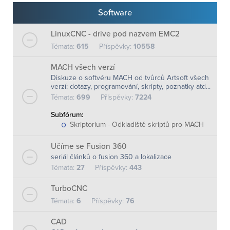
Software
LinuxCNC - drive pod nazvem EMC2
Témata:
615
Příspěvky:
10558
MACH všech verzí
Diskuze o softvéru MACH od tvůrců Artsoft všech
verzí: dotazy, programování, skripty, poznatky atd...
Témata:
699
Příspěvky:
7224
Subfórum:
Skriptorium - Odkladiště skriptů pro MACH
Učíme se Fusion 360
seriál článků o fusion 360 a lokalizace
Témata:
27
Příspěvky:
443
TurboCNC
Témata:
6
Příspěvky:
76
CAD