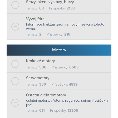
Srazy, akce, výstavy, burzy
Témata:
63
Příspěvky:
2138
Vývoj fóra
Informace k aktualizacím a novým sekcím tohoto
webu.
Témata:
2
Příspěvky:
216
Motory
Krokové motory
Témata:
506
Příspěvky:
6603
Servomotory
Témata:
350
Příspěvky:
4839
Ostatní elektromotory
ostatní motory, vřetena, regulace, snímaní otáček a
jiné
Témata:
611
Příspěvky:
12305