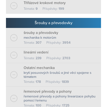
Třífázové krokové motory
Témata:
9
Příspěvky:
199
Šrouby a převodovky
šrouby a převodovky
mechanika k motorům
Témata:
307
Příspěvky:
3954
lineárni vedení
Témata:
239
Příspěvky:
2703
Ostatní mechanika
krytí posuvových šroubů a jiné věci spojene s
tématem
Témata:
178
Příspěvky:
1839
řemenové převody a pohony
řemenové převody a pohony linearizace pohybu
pomocí řemenu
Témata:
100
Příspěvky:
1725