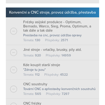
Konvenční a CNC stroje, provoz údržba, přestavba
Frézky asijské produkce - Optimum,
Bernado, Warco, Sieg, Proma, Optimum, a
tak dále a tak dále
Prestavba na cnc, provoz údržba opravy
Témata:
130
Příspěvky:
2571
Jiné stroje - vrtačky, brusky, pily atd.
Témata:
920
Příspěvky:
14959
Kde koupit starší stroje
"Zdroje tu jsou"
Témata:
112
Příspěvky:
4522
CNC soustruhy
Tovární CNC a apřestavby konvenčních soustruhů
Témata:
565
Příspěvky:
7297
CNC frézky