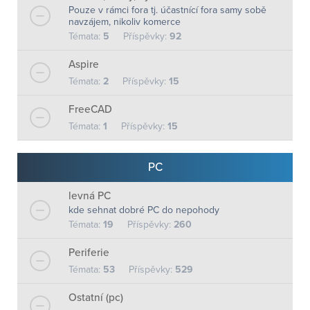
Pouze v rámci fora tj. účastnící fora samy sobě
navzájem, nikoliv komerce
Témata:
5
Příspěvky:
92
Aspire
Témata:
2
Příspěvky:
15
FreeCAD
Témata:
1
Příspěvky:
15
PC
levná PC
kde sehnat dobré PC do nepohody
Témata:
19
Příspěvky:
260
Periferie
Témata:
53
Příspěvky:
529
Ostatní (pc)